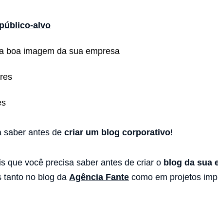
público-alvo
uma boa imagem da sua empresa
res
es
a saber antes de
criar um blog corporativo
!
s que você precisa saber antes de criar o
blog da sua
 tanto no blog da
Agência Fante
como em projetos imp