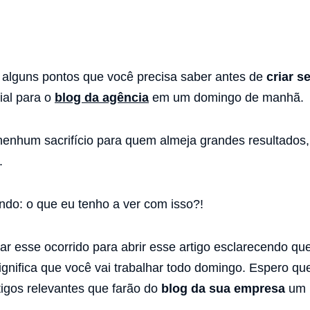
 alguns pontos que você precisa saber antes de
criar s
ial para o
blog da agência
em um domingo de manhã.
enhum sacrifício para quem almeja grandes resultados, 
.
do: o que eu tenho a ver com isso?!
zar esse ocorrido para abrir esse artigo esclarecendo qu
nifica que você vai trabalhar todo domingo. Espero que
tigos relevantes que farão do
blog da sua empresa
um b