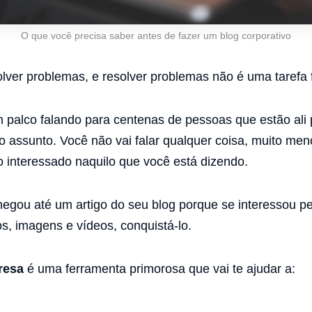
O que você precisa saber antes de fazer um blog corporativo
lver problemas, e resolver problemas não é uma tarefa f
palco falando para centenas de pessoas que estão ali 
o assunto. Você não vai falar qualquer coisa, muito me
o interessado naquilo que você está dizendo.
egou até um artigo do seu blog porque se interessou pel
s, imagens e vídeos, conquistá-lo.
resa
é uma ferramenta primorosa que vai te ajudar a: