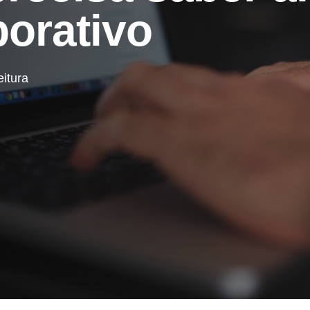
orativo
eitura