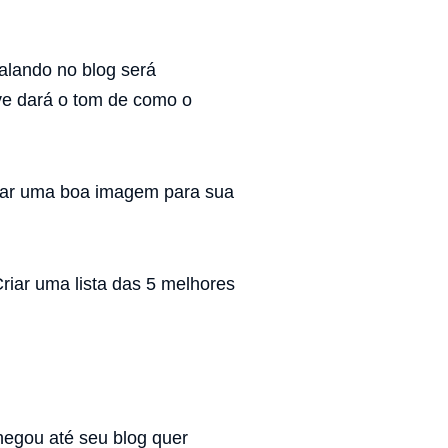
alando no blog será
ve dará o tom de como o
usar uma boa imagem para sua
riar uma lista das 5 melhores
hegou até seu blog quer