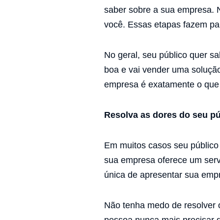
saber sobre a sua empresa. N
você. Essas etapas fazem par
No geral, seu público quer 
boa e vai vender uma solução
empresa é exatamente o que 
Resolva as dores do seu pú
Em muitos casos seu público 
sua empresa oferece um serv
única de apresentar sua empr
Não tenha medo de resolver o
pessoa nunca mais precisar do