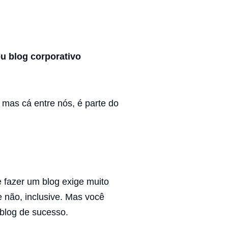
eu blog corporativo
mas cá entre nós, é parte do
e fazer um blog exige muito
 não, inclusive. Mas você
log de sucesso.