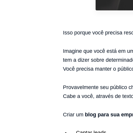
Isso porque você precisa reso
Imagine que você está em um 
tem a dizer sobre determinad
Você precisa manter o públic
Provavelmente seu público ch
Cabe a você, através de texto
Criar um
blog para sua emp
Captar leads