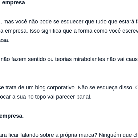
a empresa
, mas você não pode se esquecer que tudo que estará f
a empresa. Isso significa que a forma como você escre
esa.
 não fazem sentido ou teorias mirabolantes não vai ca
 trata de um blog corporativo. Não se esqueça disso. C
ocar a sua no topo vai parecer banal.
 empresa.
ara ficar falando sobre a própria marca? Ninguém que c