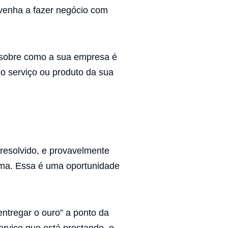
 venha a fazer negócio com
e sobre como a sua empresa é
o serviço ou produto da sua
resolvido, e provavelmente
ema. Essa é uma oportunidade
ntregar o ouro” a ponto da
erviço que está prestando, e