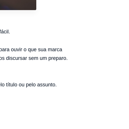
ácil.
para ouvir o que sua marca
nos discursar sem um preparo.
o título ou pelo assunto.