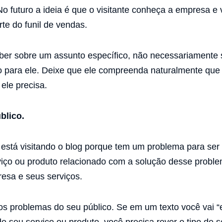
o futuro a ideia é que o visitante conheça a empresa e
te do funil de vendas.
saber sobre um assunto específico, não necessariament
 para ele. Deixe que ele compreenda naturalmente que 
ele precisa.
blico.
está visitando o blog porque tem um problema para ser 
iço ou produto relacionado com a solução desse probl
esa e seus serviços.
s problemas do seu público. Se em um texto você vai “e
 seu serviço ou produto, você precisa rever o tipo de s