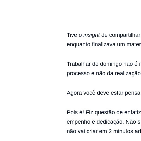
Tive o
insight
de compartilhar
enquanto finalizava um mater
Trabalhar de domingo não é n
processo e não da realização
Agora você deve estar pensan
Pois é! Fiz questão de enfati
empenho e dedicação. Não sig
não vai criar em 2 minutos ar