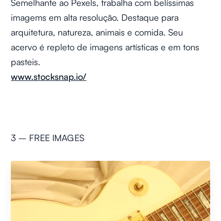
Semelhante ao Pexels, trabalha com belíssimas
imagems em alta resolução. Destaque para
arquitetura, natureza, animais e comida. Seu
acervo é repleto de imagens artísticas e em tons
pasteis.
www.stocksnap.io/
3 – FREE IMAGES