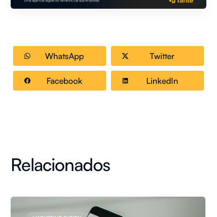
WhatsApp
Twitter
Facebook
LinkedIn
Relacionados