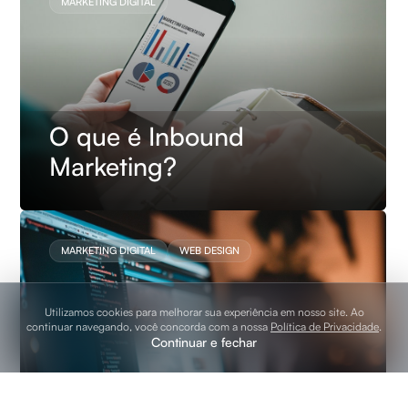
MARKETING DIGITAL
O que é Inbound
Marketing?
MARKETING DIGITAL
WEB DESIGN
Utilizamos cookies para melhorar sua experiência em nosso site. Ao
continuar navegando, você concorda com a nossa
Política de Privacidade
.
Continuar e fechar