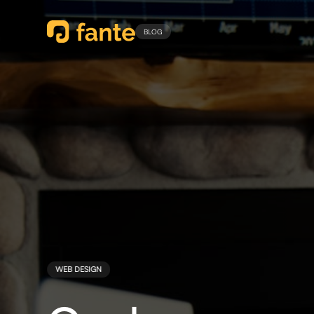
BLOG
WEB DESIGN