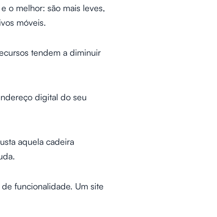
 o melhor: são mais leves,
vos móveis.
ecursos tendem a diminuir
ndereço digital do seu
usta aquela cadeira
uda.
de funcionalidade. Um site