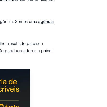
a agência. Somos uma
agência
hor resultado para sua
ão para buscadores e painel