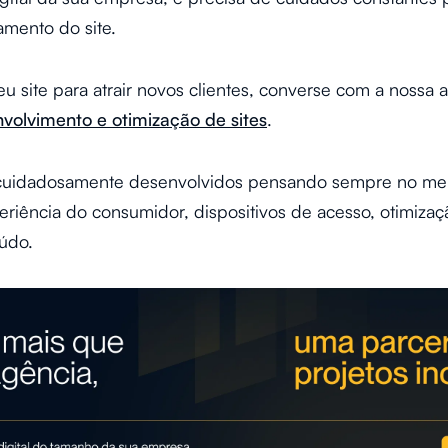
amento do site.
eu site para atrair novos clientes, converse com a noss
volvimento e otimização de sites
.
o cuidadosamente desenvolvidos pensando sempre no mel
riência do consumidor, dispositivos de acesso, otimizaç
údo.