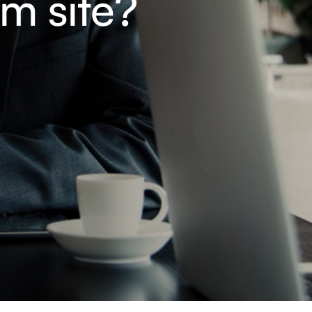
m site?