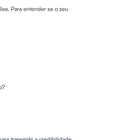
ise. Para entender se o seu
o?
ara transmitir a credibilidade