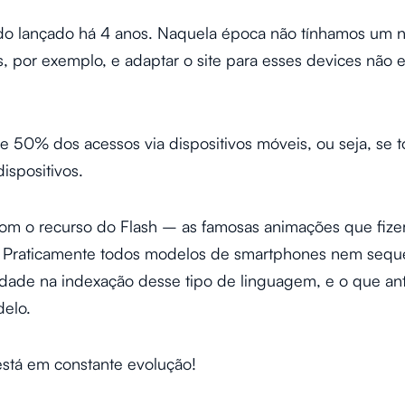
sido lançado há 4 anos. Naquela época não tínhamos um 
s, por exemplo, e adaptar o site para esses devices não
 50% dos acessos via dispositivos móveis, ou seja, se 
ispositivos.
om o recurso do Flash – as famosas animações que fize
o. Praticamente todos modelos de smartphones nem sequ
ade na indexação desse tipo de linguagem, e o que ante
delo.
stá em constante evolução!