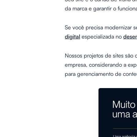
da marca e garantir o funcion
Se você precisa modernizar s
digital
especializada no
desen
Nossos projetos de sites sã
empresa, considerando a expe
para gerenciamento de conte