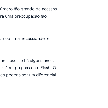
número tão grande de acessos
 era uma preocupação tão
tornou uma necessidade ter
ram sucesso há alguns anos.
er lêem páginas com Flash. O
s poderia ser um diferencial