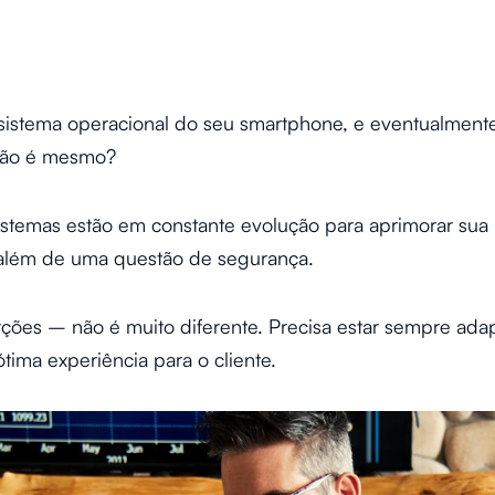
o sistema operacional do seu smartphone, e eventualment
, não é mesmo?
istemas estão em constante evolução para aprimorar sua 
 além de uma questão de segurança.
ões – não é muito diferente. Precisa estar sempre ada
tima experiência para o cliente.