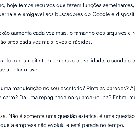
 hoje temos recursos que fazem funções semelhantes, e
na e é amigável aos buscadores do Google e dispositi
exão aumenta cada vez mais, o tamanho dos arquivos e r
ão sites cada vez mais leves e rápidos.
os de que um site tem um prazo de validade, e sendo o e
e atentar a isso.
uma manutenção no seu escritório? Pinta as paredes? Aj
de carro? Dá uma repaginada no guarda-roupa? Enfim, m
sa. Não é somente uma questão estética, é uma questão 
 que a empresa não evoluiu e está parada no tempo.