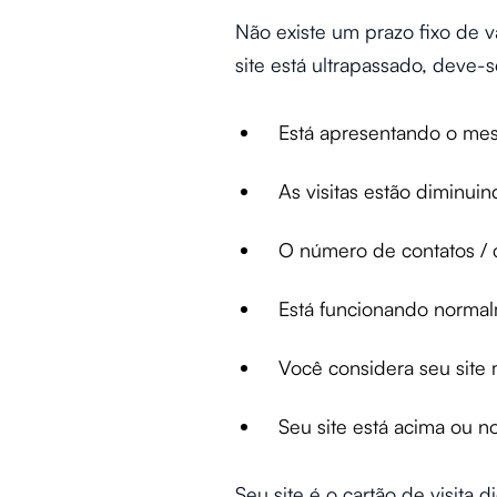
Não existe um prazo fixo de v
site está ultrapassado, deve-
Está apresentando o me
As visitas estão diminui
O número de contatos / c
Está funcionando normal
Você considera seu site
Seu site está acima ou n
Seu site é o cartão de visita 