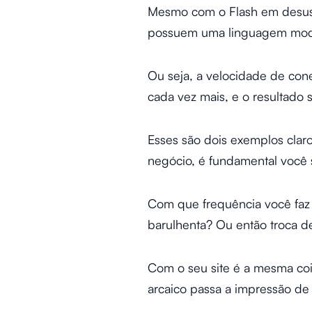
Mesmo com o Flash em desuso,
possuem uma linguagem moder
Ou seja, a velocidade de con
cada vez mais, e o resultado s
Esses são dois exemplos clar
negócio, é fundamental você s
Com que frequência você faz 
barulhenta? Ou então troca 
Com o seu site é a mesma coi
arcaico passa a impressão de