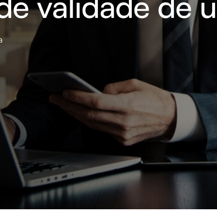
de validade de u
a