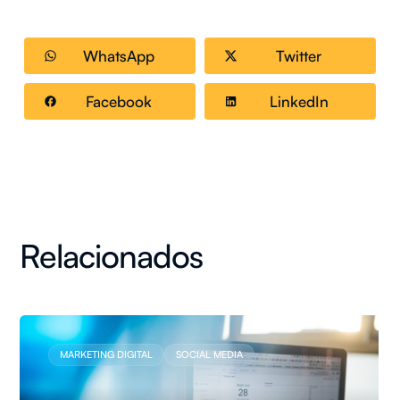
WhatsApp
Twitter
Facebook
LinkedIn
Relacionados
MARKETING DIGITAL
SOCIAL MEDIA