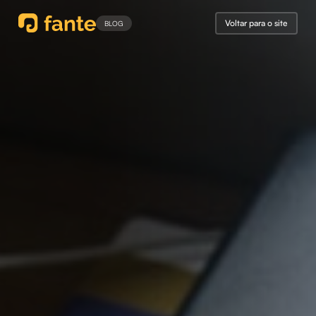
Voltar para o site
BLOG