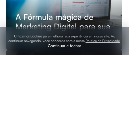
A Fórmula mágica de
Marketing Digital para sua
empresa
Utilizamos cookies para melhorar sua experiência em nosso site. Ao
continuar navegando, você concorda com a nossa
Política de Privacidade
.
Continuar e fechar
MARKETING DIGITAL