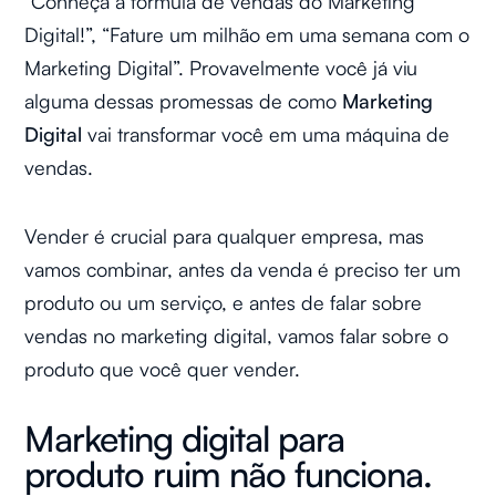
“Conheça a fórmula de vendas do Marketing
Digital!”, “Fature um milhão em uma semana com o
Marketing Digital”. Provavelmente você já viu
alguma dessas promessas de como
Marketing
Digital
vai transformar você em uma máquina de
vendas.
Vender é crucial para qualquer empresa, mas
vamos combinar, antes da venda é preciso ter um
produto ou um serviço, e antes de falar sobre
vendas no marketing digital, vamos falar sobre o
produto que você quer vender.
Marketing digital para
produto ruim não funciona.