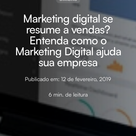
Marketing digital se
resume a vendas?
Entenda como o
Marketing Digital ajuda
sua empresa
Publicado em: 12 de fevereiro, 2019
6 min. de leitura