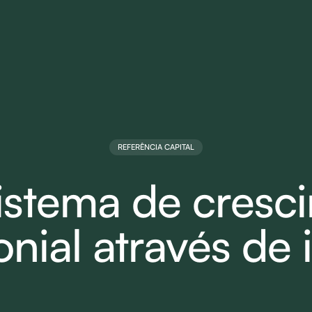
REFERÊNCIA CAPITAL
istema de cresc
onial através de 