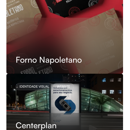
Forno Napoletano
IDENTIDADE VISUAL
WEBSITE
Centerplan