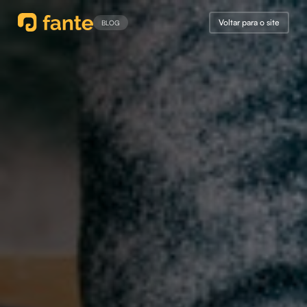
Voltar para o site
BLOG