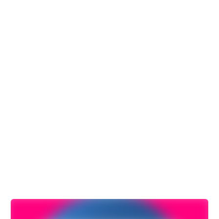
criação de site
profissionais